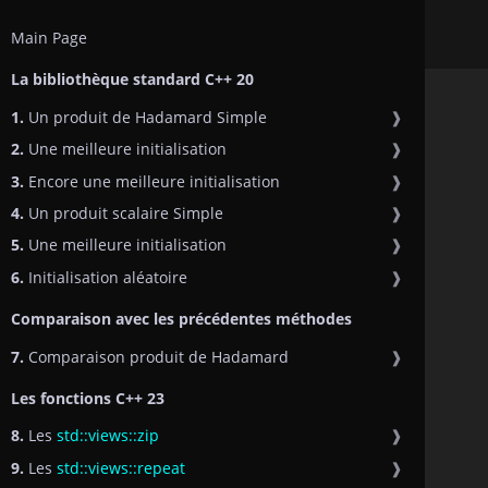
Main Page
La bibliothèque standard C++ 20
1.
Un produit de Hadamard Simple
❱
2.
Une meilleure initialisation
❱
3.
Encore une meilleure initialisation
❱
4.
Un produit scalaire Simple
❱
5.
Une meilleure initialisation
❱
6.
Initialisation aléatoire
❱
Comparaison avec les précédentes méthodes
7.
Comparaison produit de Hadamard
❱
Les fonctions C++ 23
8.
Les
std::views::zip
❱
9.
Les
std::views::repeat
❱