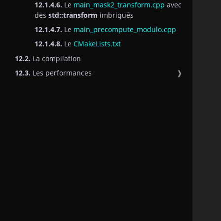
12.1.4.6.
Le
main_mask2_transform.cpp
avec
des
std::transform
imbriqués
12.1.4.7.
Le
main_precompute_modulo.cpp
12.1.4.8.
Le
CMakeLists.txt
12.2.
La compilation
12.3.
Les performances
❱