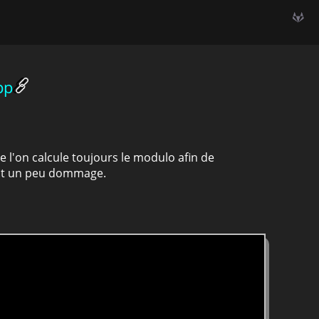
pp
l'on calcule toujours le modulo afin de
 est un peu dommage.