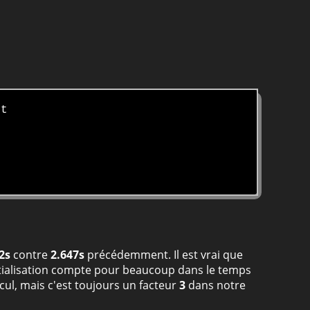
it
2s
contre
2.647s
précédemment. Il est vrai que
nitialisation compte pour beaucoup dans le temps
cul, mais c'est toujours un facteur
3
dans notre