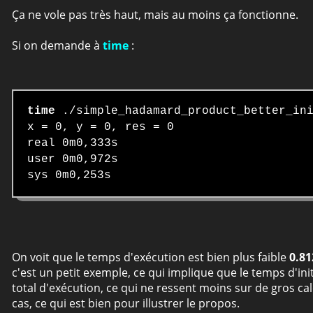
Ça ne vole pas très haut, mais au moins ça fonctionne.
Si on demande à
time
:
time
./simple_hadamard_product_better_in
x = 0, y = 0, res = 0
real 0m0,333s
user 0m0,972s
sys 0m0,253s
On voit que le temps d'exécution est bien plus faible
0.81
c'est un petit exemple, ce qui implique que le temps d'i
total d'exécution, ce qui ne ressent moins sur de gros cal
cas, ce qui est bien pour illustrer le propos.