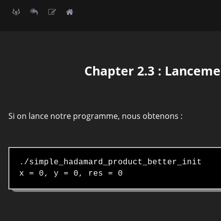
Chapter 2.3 : Lancem
Si on lance notre programme, nous obtenons :
./simple_hadamard_product_better_init
x = 0, y = 0, res = 0