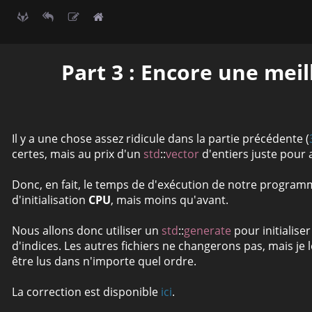
Part 3 : Encore une meill
Il y a une chose assez ridicule dans la partie précédente (
certes, mais au prix d'un
std
::
vector
d'entiers juste pour 
Donc, en fait, le temps de d'exécution de notre program
d'initialisation
CPU
, mais moins qu'avant.
Nous allons donc utiliser un
std
::
generate
pour initialis
d'indices. Les autres fichiers ne changerons pas, mais je
être lus dans n'importe quel ordre.
La correction est disponible
ici
.