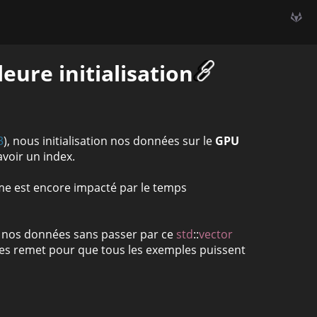
eure initialisation
3
), nous initialisation nos données sur le
GPU
avoir un index.
me est encore impacté par le temps
er nos données sans passer par ce
std
::
vector
 les remet pour que tous les exemples puissent